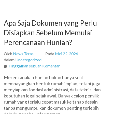
Ukuran
Ruangan
Apa Saja Dokumen yang Perlu
Disiapkan Sebelum Memulai
Perencanaan Hunian?
Oleh
News Teras
Pada
Mei 22, 2026
dalam
Uncategorized
pada
Tinggalkan sebuah Komentar
Apa
Merencanakan hunian bukan hanya soal
Saja
membayangkan bentuk rumah impian, tetapi juga
Dokumen
menyiapkan fondasi administrasi, data teknis, dan
yang
kebutuhan legal sejak awal. Banyak calon pemilik
Perlu
rumah yang terlalu cepat masuk ke tahap desain
Disiapkan
tanpa mengumpulkan dokumen penting terlebih
Sebelum