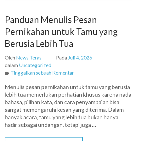
Storage
Panduan Menulis Pesan
Pernikahan untuk Tamu yang
Berusia Lebih Tua
Oleh
News Teras
Pada
Juli 4, 2026
dalam
Uncategorized
pada
Tinggalkan sebuah Komentar
Panduan
Menulis pesan pernikahan untuk tamu yang berusia
Menulis
lebih tua memerlukan perhatian khusus karena nada
Pesan
bahasa, pilihan kata, dan cara penyampaian bisa
Pernikahan
sangat memengaruhi kesan yang diterima. Dalam
untuk
banyak acara, tamu yang lebih tua bukan hanya
Tamu
hadir sebagai undangan, tetapi juga …
yang
Berusia
Lebih