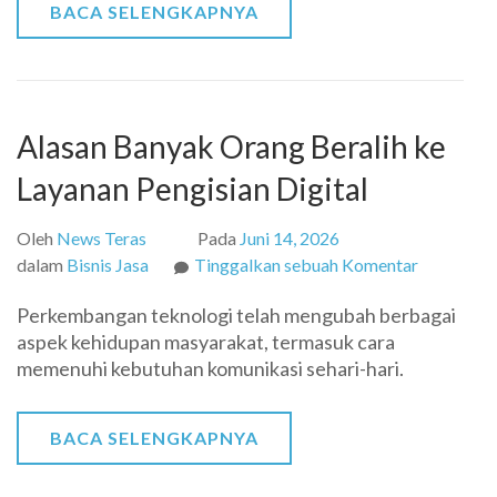
BACA SELENGKAPNYA
Tua
Alasan Banyak Orang Beralih ke
Layanan Pengisian Digital
Oleh
News Teras
Pada
Juni 14, 2026
pada
dalam
Bisnis Jasa
Tinggalkan sebuah Komentar
Alasan
Perkembangan teknologi telah mengubah berbagai
Banyak
aspek kehidupan masyarakat, termasuk cara
Orang
memenuhi kebutuhan komunikasi sehari-hari.
Beralih
ke
Layanan
BACA SELENGKAPNYA
Pengisian
Digital