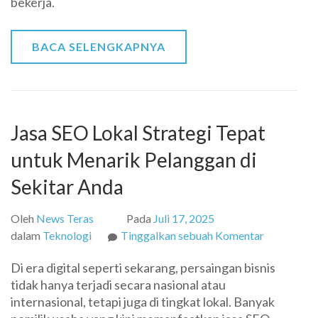
bekerja.
Mengubah
Dunia
Saat
BACA SELENGKAPNYA
Ini
Jasa SEO Lokal Strategi Tepat
untuk Menarik Pelanggan di
Sekitar Anda
Oleh
News Teras
Pada
Juli 17, 2025
pada
dalam
Teknologi
Tinggalkan sebuah Komentar
Jasa
Di era digital seperti sekarang, persaingan bisnis
SEO
tidak hanya terjadi secara nasional atau
Lokal
internasional, tetapi juga di tingkat lokal. Banyak
Strategi