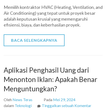
Langkah-
Memilih kontraktor HVAC (Heating, Ventilation, and
Langkah
Air Conditioning) yang tepat untuk proyek besar
Memilih
adalah keputusan krusial yang memengaruhi
Kontrakto
efisiensi, biaya, dan keberhasilan proyek.
HVAC
untuk
Proyek
BACA SELENGKAPNYA
Besar
Aplikasi Penghasil Uang dari
Menonton Iklan: Apakah Benar
Menguntungkan?
Oleh
News Teras
Pada
Mei 29, 2024
pada
dalam
Teknologi
Tinggalkan sebuah Komentar