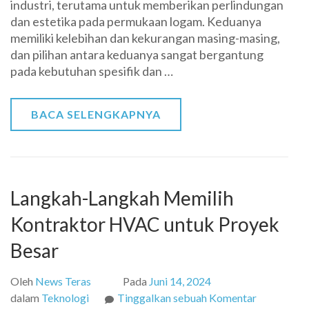
industri, terutama untuk memberikan perlindungan
dan
dan estetika pada permukaan logam. Keduanya
Cat
memiliki kelebihan dan kekurangan masing-masing,
Cair
dan pilihan antara keduanya sangat bergantung
pada kebutuhan spesifik dan …
BACA SELENGKAPNYA
Langkah-Langkah Memilih
Kontraktor HVAC untuk Proyek
Besar
Oleh
News Teras
Pada
Juni 14, 2024
pada
dalam
Teknologi
Tinggalkan sebuah Komentar