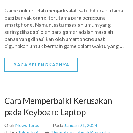
Manfaat
Game online telah menjadi salah satu hiburan utama
Penggunaa
bagi banyak orang, terutama para pengguna
Cooler
smartphone. Namun, satu masalah umum yang
HP
sering dihadapi oleh para gamer adalah masalah
Untuk
panas yang dihasilkan oleh smartphone saat
Main
digunakan untuk bermain game dalam waktu yang …
Game
Online
BACA SELENGKAPNYA
Cara Memperbaiki Kerusakan
pada Keyboard Laptop
Oleh
News Teras
Pada
Januari 21, 2024
pada
dalam
Teknologi
Tinggalkan sebuah Komentar