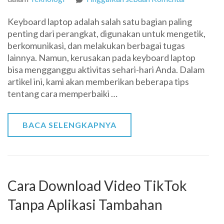
Cara
Keyboard laptop adalah salah satu bagian paling
Memperba
penting dari perangkat, digunakan untuk mengetik,
Kerusakan
berkomunikasi, dan melakukan berbagai tugas
pada
lainnya. Namun, kerusakan pada keyboard laptop
Keyboard
bisa mengganggu aktivitas sehari-hari Anda. Dalam
Laptop
artikel ini, kami akan memberikan beberapa tips
tentang cara memperbaiki …
BACA SELENGKAPNYA
Cara Download Video TikTok
Tanpa Aplikasi Tambahan