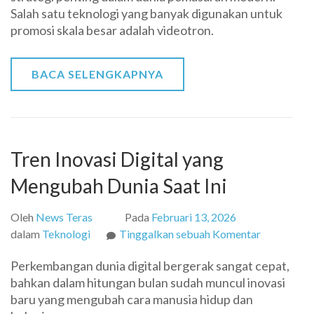
Salah satu teknologi yang banyak digunakan untuk
untuk
promosi skala besar adalah videotron.
Promosi
Skala
Besar
BACA SELENGKAPNYA
Tren Inovasi Digital yang
Mengubah Dunia Saat Ini
Oleh
News Teras
Pada
Februari 13, 2026
pada
dalam
Teknologi
Tinggalkan sebuah Komentar
Tren
Perkembangan dunia digital bergerak sangat cepat,
Inovasi
bahkan dalam hitungan bulan sudah muncul inovasi
Digital
baru yang mengubah cara manusia hidup dan
yang