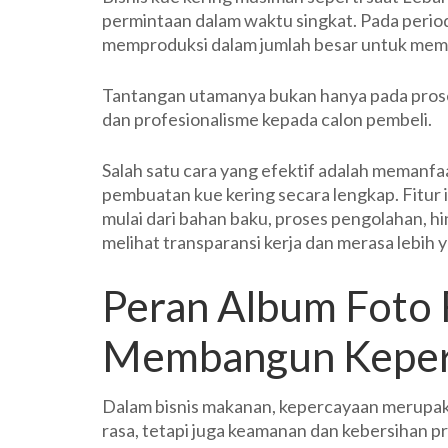
permintaan dalam waktu singkat. Pada perio
memproduksi dalam jumlah besar untuk mem
Tantangan utamanya bukan hanya pada proses
dan profesionalisme kepada calon pembeli.
Salah satu cara yang efektif adalah memanf
pembuatan kue kering secara lengkap. Fitur
mulai dari bahan baku, proses pengolahan, h
melihat transparansi kerja dan merasa lebih
Peran Album Foto
Membangun Keper
Dalam bisnis makanan, kepercayaan merupaka
rasa, tetapi juga keamanan dan kebersihan p