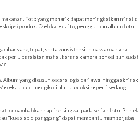
n makanan. Foto yang menarik dapat meningkatkan minat c
kripsi produk. Oleh karena itu, penggunaan album foto
ambar yang tepat, serta konsistensi tema warna dapat
idak perlu peralatan mahal, karena kamera ponsel pun suda
ar.
an. Album yang disusun secara logis dari awal hingga akhir a
Mereka dapat mengikuti alur produksi seperti sedang
pat menambahkan caption singkat pada setiap foto. Penje
atau “kue siap dipanggang” dapat membantu memperjelas