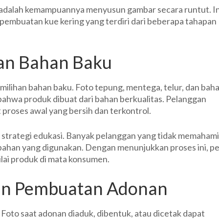
 adalah kemampuannya menyusun gambar secara runtut. In
embuatan kue kering yang terdiri dari beberapa tahapan
an Bahan Baku
milihan bahan baku. Foto tepung, mentega, telur, dan bah
ahwa produk dibuat dari bahan berkualitas. Pelanggan
 proses awal yang bersih dan terkontrol.
 strategi edukasi. Banyak pelanggan yang tidak memahami
 bahan yang digunakan. Dengan menunjukkan proses ini, p
lai produk di mata konsumen.
an Pembuatan Adonan
Foto saat adonan diaduk, dibentuk, atau dicetak dapat