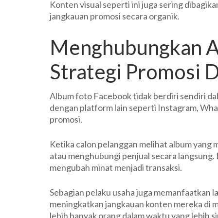
Konten visual seperti ini juga sering dibag
jangkauan promosi secara organik.
Menghubungkan A
Strategi Promosi D
Album foto Facebook tidak berdiri sendiri dal
dengan platform lain seperti Instagram, Wh
promosi.
Ketika calon pelanggan melihat album yang m
atau menghubungi penjual secara langsung. D
mengubah minat menjadi transaksi.
Sebagian pelaku usaha juga memanfaatkan l
meningkatkan jangkauan konten mereka di m
lebih banyak orang dalam waktu yang lebih si