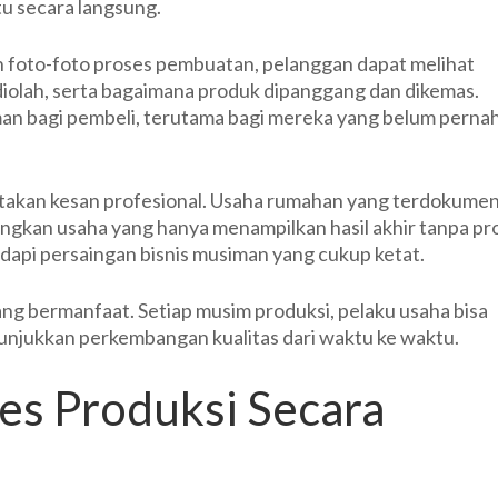
tu secara langsung.
 foto-foto proses pembuatan, pelanggan dapat melihat
diolah, serta bagaimana produk dipanggang dan dikemas.
aman bagi pembeli, terutama bagi mereka yang belum perna
ptakan kesan profesional. Usaha rumahan yang terdokumen
dingkan usaha yang hanya menampilkan hasil akhir tanpa pr
dapi persaingan bisnis musiman yang cukup ketat.
yang bermanfaat. Setiap musim produksi, pelaku usaha bisa
jukkan perkembangan kualitas dari waktu ke waktu.
s Produksi Secara