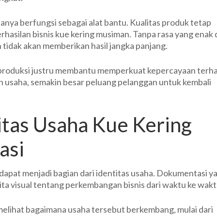
anya berfungsi sebagai alat bantu. Kualitas produk tetap
hasilan bisnis kue kering musiman. Tanpa rasa yang enak 
n tidak akan memberikan hasil jangka panjang.
 produksi justru membantu memperkuat kepercayaan terh
ah usaha, semakin besar peluang pelanggan untuk kembali
tas Usaha Kue Kering
asi
dapat menjadi bagian dari identitas usaha. Dokumentasi y
ta visual tentang perkembangan bisnis dari waktu ke wakt
melihat bagaimana usaha tersebut berkembang, mulai dari