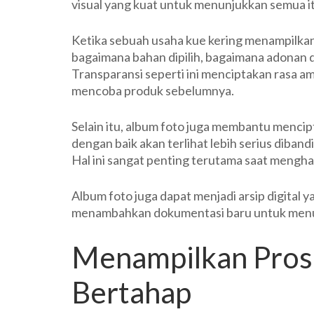
visual yang kuat untuk menunjukkan semua i
Ketika sebuah usaha kue kering menampilkan
bagaimana bahan dipilih, bagaimana adonan 
Transparansi seperti ini menciptakan rasa 
mencoba produk sebelumnya.
Selain itu, album foto juga membantu menci
dengan baik akan terlihat lebih serius diban
Hal ini sangat penting terutama saat mengha
Album foto juga dapat menjadi arsip digital 
menambahkan dokumentasi baru untuk menun
Menampilkan Prose
Bertahap