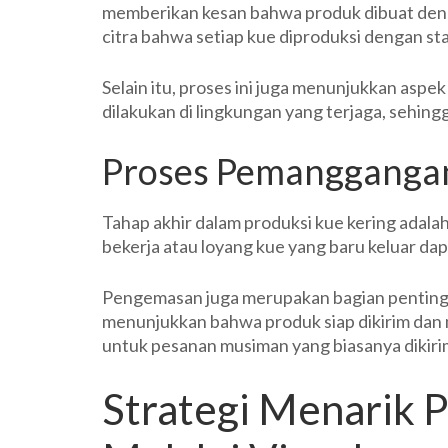
memberikan kesan bahwa produk dibuat deng
citra bahwa setiap kue diproduksi dengan st
Selain itu, proses ini juga menunjukkan asp
dilakukan di lingkungan yang terjaga, sehi
Proses Pemangganga
Tahap akhir dalam produksi kue kering ada
bekerja atau loyang kue yang baru keluar d
Pengemasan juga merupakan bagian penting y
menunjukkan bahwa produk siap dikirim dan m
untuk pesanan musiman yang biasanya dikirim
Strategi Menarik 