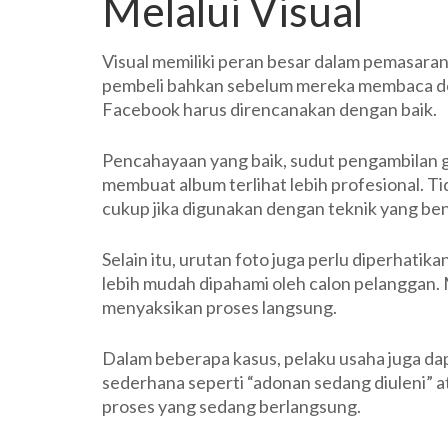
Melalui Visual
Visual memiliki peran besar dalam pemasara
pembeli bahkan sebelum mereka membaca des
Facebook harus direncanakan dengan baik.
Pencahayaan yang baik, sudut pengambilan g
membuat album terlihat lebih profesional. T
cukup jika digunakan dengan teknik yang ben
Selain itu, urutan foto juga perlu diperhatik
lebih mudah dipahami oleh calon pelanggan. 
menyaksikan proses langsung.
Dalam beberapa kasus, pelaku usaha juga da
sederhana seperti “adonan sedang diuleni” 
proses yang sedang berlangsung.