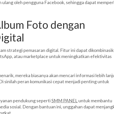
ikan ulang oleh pengguna Facebook, sehingga dapat memper
lbum Foto dengan
igital
am strategi pemasaran digital. Fitur ini dapat dikombinasi
atsApp, atau marketplace untuk meningkatkan efektivitas
enarik, mereka biasanya akan mencari informasi lebih lanj
i sinilah peran komunikasi cepat menjadi penting untuk
ayanan pendukung seperti
SMM PANEL
untuk membantu
edia sosial. Dengan bantuan ini, unggahan dapat menjang
ngkat.