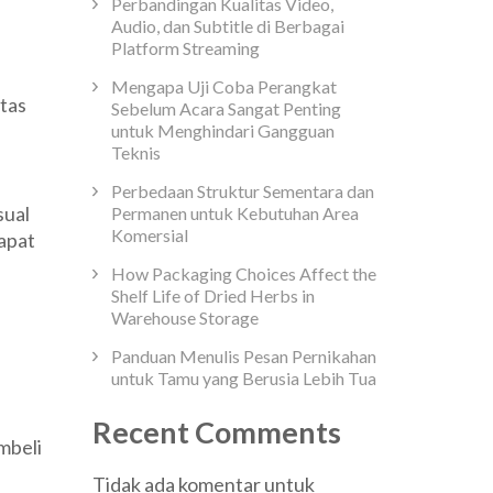
Perbandingan Kualitas Video,
Audio, dan Subtitle di Berbagai
Platform Streaming
Mengapa Uji Coba Perangkat
tas
Sebelum Acara Sangat Penting
untuk Menghindari Gangguan
Teknis
Perbedaan Struktur Sementara dan
sual
Permanen untuk Kebutuhan Area
Komersial
dapat
How Packaging Choices Affect the
Shelf Life of Dried Herbs in
Warehouse Storage
Panduan Menulis Pesan Pernikahan
untuk Tamu yang Berusia Lebih Tua
Recent Comments
mbeli
a
Tidak ada komentar untuk