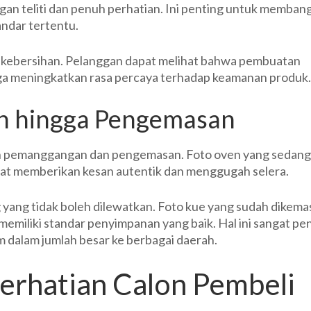
an teliti dan penuh perhatian. Ini penting untuk memban
andar tertentu.
ek kebersihan. Pelanggan dapat melihat bahwa pembuatan
ngga meningkatkan rasa percaya terhadap keamanan produk.
n hingga Pengemasan
lah pemanggangan dan pengemasan. Foto oven yang sedang
apat memberikan kesan autentik dan menggugah selera.
ang tidak boleh dilewatkan. Foto kue yang sudah dikemas
emiliki standar penyimpanan yang baik. Hal ini sangat pe
 dalam jumlah besar ke berbagai daerah.
Perhatian Calon Pembeli