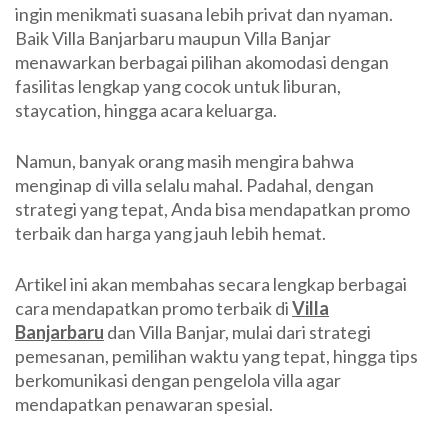
ingin menikmati suasana lebih privat dan nyaman.
Terbaik
Baik Villa Banjarbaru maupun Villa Banjar
di
menawarkan berbagai pilihan akomodasi dengan
Villa
fasilitas lengkap yang cocok untuk liburan,
Banjarbaru
staycation, hingga acara keluarga.
dan
Villa
Namun, banyak orang masih mengira bahwa
Banjar
menginap di villa selalu mahal. Padahal, dengan
strategi yang tepat, Anda bisa mendapatkan promo
terbaik dan harga yang jauh lebih hemat.
Artikel ini akan membahas secara lengkap berbagai
cara mendapatkan promo terbaik di
Villa
Banjarbaru
dan Villa Banjar, mulai dari strategi
pemesanan, pemilihan waktu yang tepat, hingga tips
berkomunikasi dengan pengelola villa agar
mendapatkan penawaran spesial.