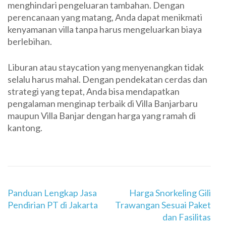
menghindari pengeluaran tambahan. Dengan
perencanaan yang matang, Anda dapat menikmati
kenyamanan villa tanpa harus mengeluarkan biaya
berlebihan.
Liburan atau staycation yang menyenangkan tidak
selalu harus mahal. Dengan pendekatan cerdas dan
strategi yang tepat, Anda bisa mendapatkan
pengalaman menginap terbaik di Villa Banjarbaru
maupun Villa Banjar dengan harga yang ramah di
kantong.
Navigasi
Panduan Lengkap Jasa
Harga Snorkeling Gili
pos
Pendirian PT di Jakarta
Trawangan Sesuai Paket
dan Fasilitas