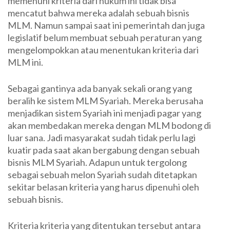
memenuhi kriteria dari hukum ini tidak bisa
mencatut bahwa mereka adalah sebuah bisnis
MLM. Namun sampai saat ini pemerintah dan juga
legislatif belum membuat sebuah peraturan yang
mengelompokkan atau menentukan kriteria dari
MLM ini.
Sebagai gantinya ada banyak sekali orang yang
beralih ke sistem MLM Syariah. Mereka berusaha
menjadikan sistem Syariah ini menjadi pagar yang
akan membedakan mereka dengan MLM bodong di
luar sana. Jadi masyarakat sudah tidak perlu lagi
kuatir pada saat akan bergabung dengan sebuah
bisnis MLM Syariah. Adapun untuk tergolong
sebagai sebuah melon Syariah sudah ditetapkan
sekitar belasan kriteria yang harus dipenuhi oleh
sebuah bisnis.
Kriteria kriteria yang ditentukan tersebut antara