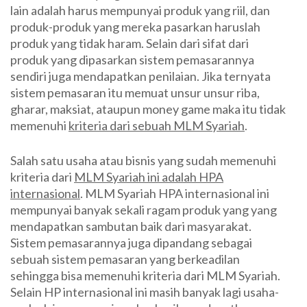
lain adalah harus mempunyai produk yang riil, dan
produk-produk yang mereka pasarkan haruslah
produk yang tidak haram. Selain dari sifat dari
produk yang dipasarkan sistem pemasarannya
sendiri juga mendapatkan penilaian. Jika ternyata
sistem pemasaran itu memuat unsur unsur riba,
gharar, maksiat, ataupun money game maka itu tidak
memenuhi
kriteria dari sebuah MLM Syariah
.
Salah satu usaha atau bisnis yang sudah memenuhi
kriteria dari
MLM Syariah ini adalah HPA
internasional
. MLM Syariah HPA internasional ini
mempunyai banyak sekali ragam produk yang yang
mendapatkan sambutan baik dari masyarakat.
Sistem pemasarannya juga dipandang sebagai
sebuah sistem pemasaran yang berkeadilan
sehingga bisa memenuhi kriteria dari MLM Syariah.
Selain HP internasional ini masih banyak lagi usaha-