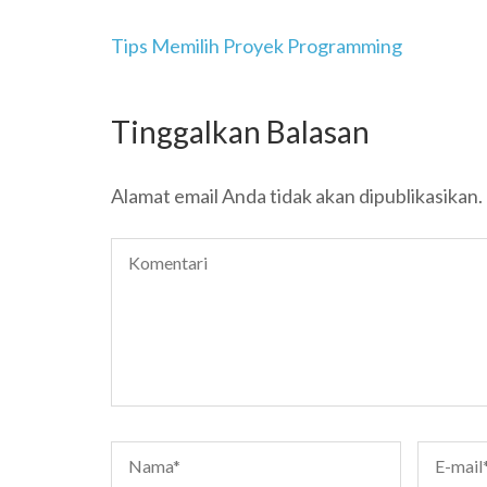
Navigasi
Tips Memilih Proyek Programming
pos
Tinggalkan Balasan
Alamat email Anda tidak akan dipublikasikan.