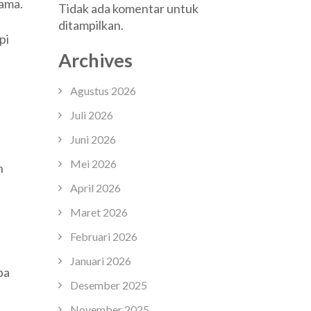
sama.
Tidak ada komentar untuk
ditampilkan.
pi
Archives
Agustus 2026
Juli 2026
Juni 2026
Mei 2026
h
April 2026
Maret 2026
Februari 2026
Januari 2026
pa
Desember 2025
November 2025