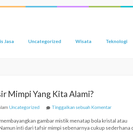
is Jasa
Uncategorized
Wisata
Teknologi
r Mimpi Yang Kita Alami?
pada
alam
Uncategorized
Tinggalkan sebuah Komentar
Bagaiman
i, membayangkan gambar mistik menatap bola kristal atau
Mengetah
Namun inti dari tafsir mimpi sebenarnya cukup sederhana 
Tafsir