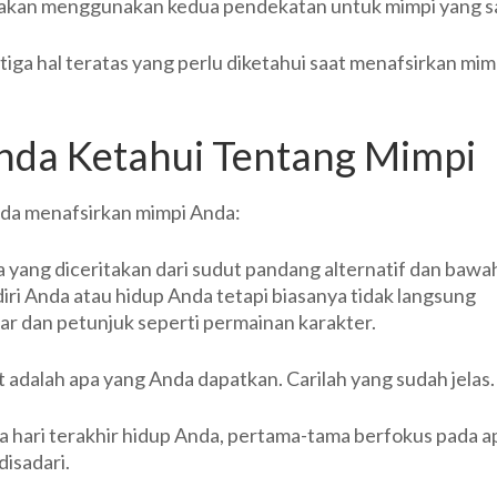
da akan menggunakan kedua pendekatan untuk mimpi yang 
tiga hal teratas yang perlu diketahui saat menafsirkan mim
Anda Ketahui Tentang Mimpi
Anda menafsirkan mimpi Anda:
a yang diceritakan dari sudut pandang alternatif dan bawa
iri Anda atau hidup Anda tetapi biasanya tidak langsung
 dan petunjuk seperti permainan karakter.
 adalah apa yang Anda dapatkan. Carilah yang sudah jelas.
ua hari terakhir hidup Anda, pertama-tama berfokus pada a
disadari.