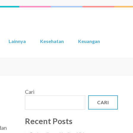
Lainnya
Kesehatan
Keuangan
Cari
CARI
a
Recent Posts
ui
dan