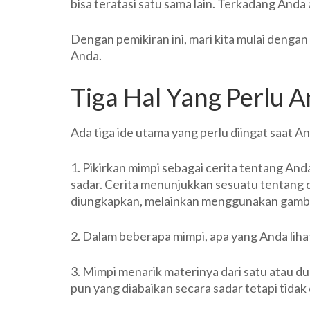
bisa teratasi satu sama lain. Terkadang An
Dengan pemikiran ini, mari kita mulai dengan 
Anda.
Tiga Hal Yang Perlu 
Ada tiga ide utama yang perlu diingat saat 
1. Pikirkan mimpi sebagai cerita tentang And
sadar. Cerita menunjukkan sesuatu tentang d
diungkapkan, melainkan menggunakan gambar
2. Dalam beberapa mimpi, apa yang Anda lihat
3. Mimpi menarik materinya dari satu atau d
pun yang diabaikan secara sadar tetapi tidak 